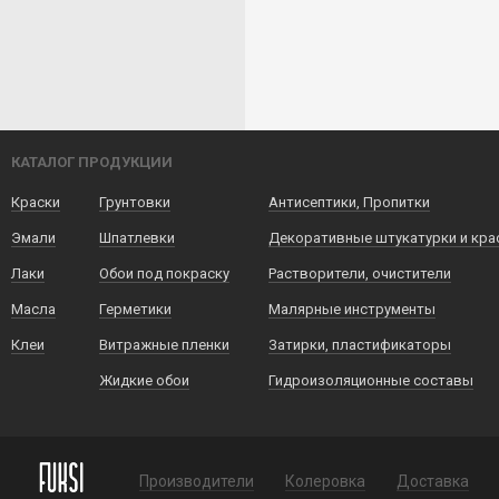
КАТАЛОГ ПРОДУКЦИИ
Краски
Грунтовки
Антисептики, Пропитки
Эмали
Шпатлевки
Декоративные штукатурки и кра
Лаки
Обои под покраску
Растворители, очистители
Масла
Герметики
Малярные инструменты
Клеи
Витражные пленки
Затирки, пластификаторы
Жидкие обои
Гидроизоляционные составы
Производители
Колеровка
Доставка