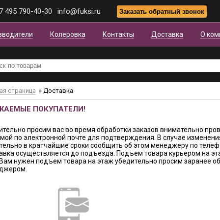
7 495 790-40-30
info@fuksi.ru
зводители
Колеровка
Контакты
Доставка
О ком
ая страница
»
Доставка
ЖАЕМЫЕ ПОКУПАТЕЛИ!
ительно просим вас во время обработки заказов внимательно про
емой по электронной почте для подтверждения. В случае изменени
тельно в кратчайшие сроки сообщить об этом менеджеру по телеф
авка осуществляется до подъезда. Подъем товара курьером на эта
 Вам нужен подъем товара на этаж убедительно просим заранее об
джером.