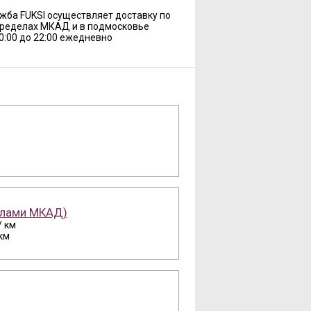
жба FUKSI осуществляет доставку по
пределах МКАД и в подмосковье
10:00 до 22:00 ежедневно
елами МКАД)
/ км
 км