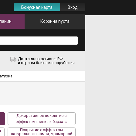
Бонусная карта
Вход
пании
Корзина пуста
Доставка в регионы РФ
и страны ближнего зарубежья
атурка
Декоративное покрытие с
эффектом шелка и бархата
Покрытие с эффектом
и
натурального камня, мраморной