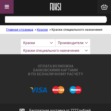
Главная страница
»
Краски
»
Краски специального назначения
Краски
Производители
Краски специального назначения
ОПЛАТА ВОЗМОЖНА
БАНКОВСКИМИ КАРТАМИ
И ПО БЕЗНАЛИЧНОМУ РАСЧЕТУ
Бесплатная доставка от 7777 рублей