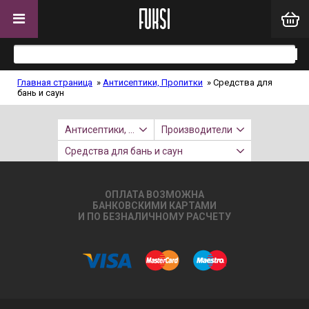
Главная страница
»
Антисептики, Пропитки
»
Средства для
бань и саун
Антисептики, Пропитки
Производители
Средства для бань и саун
ОПЛАТА ВОЗМОЖНА
БАНКОВСКИМИ КАРТАМИ
И ПО БЕЗНАЛИЧНОМУ РАСЧЕТУ