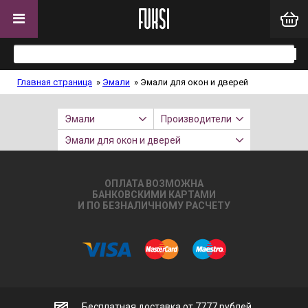
Главная страница
»
Эмали
»
Эмали для окон и дверей
Эмали
Производители
Эмали для окон и дверей
ОПЛАТА ВОЗМОЖНА
БАНКОВСКИМИ КАРТАМИ
И ПО БЕЗНАЛИЧНОМУ РАСЧЕТУ
Бесплатная доставка от 7777 рублей