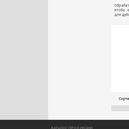
Обрабат
ятоба -
для дуб
Сорти
КАТАЛОГ ПРОДУКЦИИ