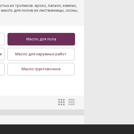
ых из тропиков: ироко, лапачо, кемпас,
е масло для полов из лиственницы, сосны,
Масло для пола
и
Масло для наружных работ
Масло грунтовочное