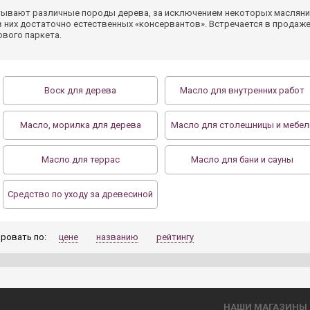
ывают различные породы дерева, за исключением некоторых маслянист
 в них достаточно естественных «консервантов». Встречается в продаж
ового паркета.
Воск для дерева
Масло для внутренних работ
Масло, морилка для дерева
Масло для столешницы и мебел
Масло для террас
Масло для бани и сауны
Средство по уходу за древесиной
ровать по:
цене
названию
рейтингу
НАШИ МАГАЗИНЫ