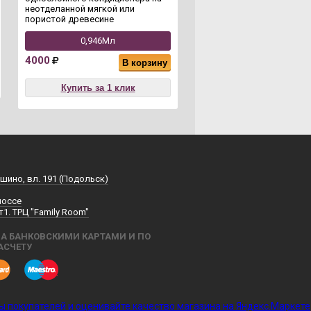
неотделанной мягкой или
пористой древесине
0,946Мл
4000
В корзину
Купить за 1 клик
шино, вл. 191 (Подольск)
шоссе
т1. ТРЦ "Family Room"
А БАНКОВСКИМИ КАРТАМИ И ПО
АСЧЕТУ