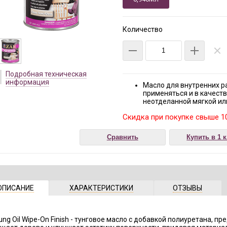
Количество
Подробная техническая
информация
Масло для внутренних ра
применяться и в качест
неотделанной мягкой ил
Скидка при покупке свыше 10
Сравнить
Купить в 1 
ОПИСАНИЕ
ХАРАКТЕРИСТИКИ
ОТЗЫВЫ
ung Oil Wipe-On Finish - тунговое масло с добавкой полиуретана, п