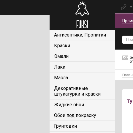
+
Прои
Антисептики, Пропитки
Краски
Эмали
Б
о
Лаки
Главн
Масла
Декоративные
штукатурки и краски
Ту
Жидкие обои
Обои под покраску
Грунтовки