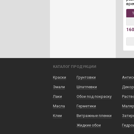
вре
16
КАТАЛОГ ПРОДУКЦИИ
Краски
Грунтовки
Антис
Эмали
Шпатлевки
Декор
Лаки
Обои под покраску
Раств
Масла
Герметики
Маляр
Клеи
Витражные пленки
Затир
Жидкие обои
Гидро