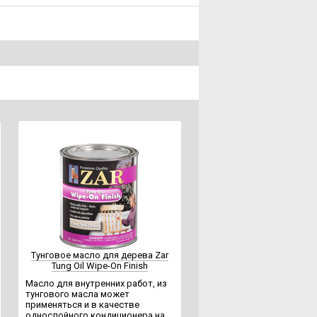
Тунговое масло для дерева Zar
Tung Oil Wipe-On Finish
Масло для внутренних работ, из
тунгового масла может
применяться и в качестве
однослойного кондиционера на