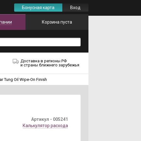
Бонусная карта
Вход
пании
Корзина пуста
Доставка в регионы РФ
и страны ближнего зарубежья
 Tung Oil Wipe-On Finish
Артикул -
005241
Калькулятор расхода