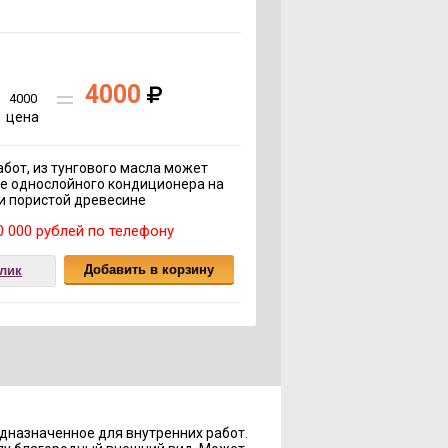
4000
4000
цена
бот, из тунгового масла может
ве однослойного кондиционера на
и пористой древесине
 000 рублей по телефону
клик
редназначенное для внутренних работ.