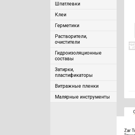
Шпатлевки
Клеи
Герметики
Растворители,
очистители
Гидроизоляционные
составы
Затирки,
пластификаторы
Витражные пленки
Малярные инструменты
Zar T