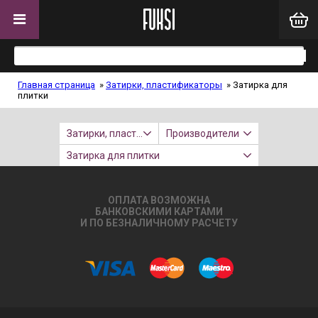
Главная страница
»
Затирки, пластификаторы
»
Затирка для
плитки
Затирки, пластификаторы
Производители
Затирка для плитки
ОПЛАТА ВОЗМОЖНА
БАНКОВСКИМИ КАРТАМИ
И ПО БЕЗНАЛИЧНОМУ РАСЧЕТУ